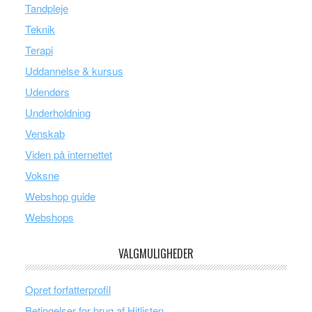
Tandpleje
Teknik
Terapi
Uddannelse & kursus
Udendørs
Underholdning
Venskab
Viden på internettet
Voksne
Webshop guide
Webshops
VALGMULIGHEDER
Opret forfatterprofil
Betingelser for brug af Hitlisten