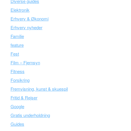
Diverse guides
Elektronik
Erhverv & Økonomi
Erhverv nyheder
Familie
feature
Fest
Film – Fjernsyn
Fitness
Forsikring
Fremvisning, kunst & skuespil
Fritid & Rejser
Google
Gratis underholdning
Guides