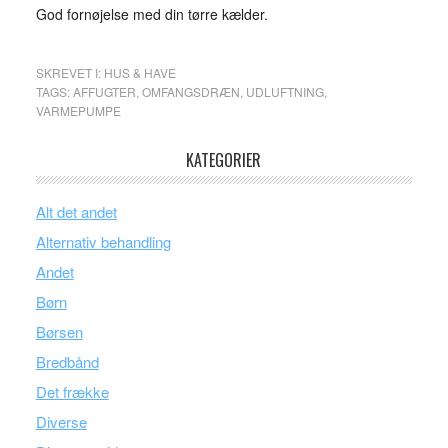
God fornøjelse med din tørre kælder.
SKREVET I:
HUS & HAVE
TAGS:
AFFUGTER
,
OMFANGSDRÆN
,
UDLUFTNING
,
VARMEPUMPE
KATEGORIER
Alt det andet
Alternativ behandling
Andet
Børn
Børsen
Bredbånd
Det frække
Diverse