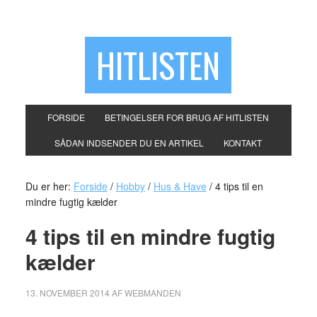
HITLISTEN
FORSIDE
BETINGELSER FOR BRUG AF HITLISTEN
SÅDAN INDSENDER DU EN ARTIKEL
KONTAKT
Du er her:
Forside
/
Hobby
/
Hus & Have
/
4 tips til en
mindre fugtig kælder
4 tips til en mindre fugtig
kælder
13. NOVEMBER 2014
AF
WEBMANDEN