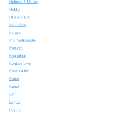
Helbred & Motion
Hobby
Hus & Have
Indendørs
Indland
Informationsider
Karriere
Kærlighed
Kontorartikler
Købs Guide
Kunst
Kunst
Lån
Legetøj
Legetøj