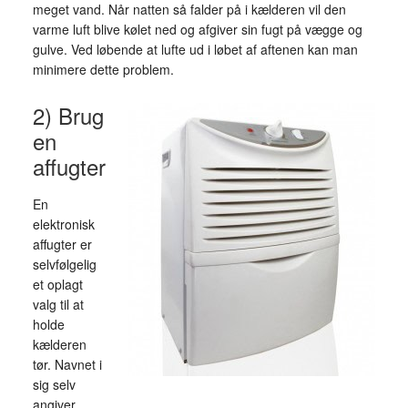
meget vand. Når natten så falder på i kælderen vil den
varme luft blive kølet ned og afgiver sin fugt på vægge og
gulve. Ved løbende at lufte ud i løbet af aftenen kan man
minimere dette problem.
2) Brug
en
affugter
En
elektronisk
affugter er
selvfølgelig
et oplagt
valg til at
holde
kælderen
tør. Navnet i
sig selv
angiver