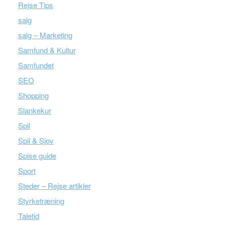
Rejse Tips
salg
salg – Marketing
Samfund & Kultur
Samfundet
SEO
Shopping
Slankekur
Spil
Spil & Sjov
Spise guide
Sport
Steder – Rejse artikler
Styrketræning
Taletid