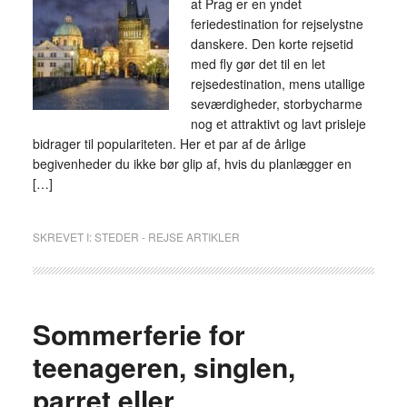
at Prag er en yndet
feriedestination for rejselystne
danskere. Den korte rejsetid
med fly gør det til en let
rejsedestination, mens utallige
seværdigheder, storbycharme
nog et attraktivt og lavt prisleje
bidrager til populariteten. Her et par af de årlige
begivenheder du ikke bør glip af, hvis du planlægger en
[…]
SKREVET I:
STEDER - REJSE ARTIKLER
Sommerferie for
teenageren, singlen,
parret eller