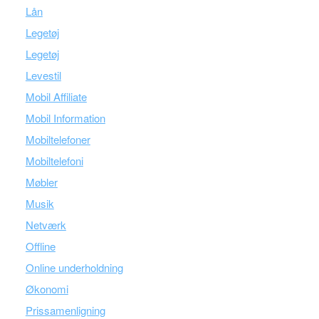
Lån
Legetøj
Legetøj
Levestil
Mobil Affiliate
Mobil Information
Mobiltelefoner
Mobiltelefoni
Møbler
Musik
Netværk
Offline
Online underholdning
Økonomi
Prissamenligning