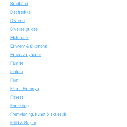
Bredbånd
Det frække
Diverse
Diverse guides
Elektronik
Erhverv & Økonomi
Erhverv nyheder
Familie
feature
Fest
Film – Fjernsyn
Fitness
Forsikring
Fremvisning, kunst & skuespil
Fritid & Rejser