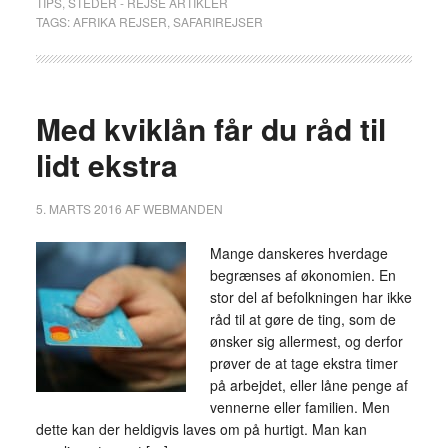
TIPS
,
STEDER - REJSE ARTIKLER
TAGS:
AFRIKA REJSER
,
SAFARIREJSER
Med kviklån får du råd til
lidt ekstra
5. MARTS 2016
AF
WEBMANDEN
Mange danskeres hverdage
begrænses af økonomien. En
stor del af befolkningen har ikke
råd til at gøre de ting, som de
ønsker sig allermest, og derfor
prøver de at tage ekstra timer
på arbejdet, eller låne penge af
vennerne eller familien. Men
dette kan der heldigvis laves om på hurtigt. Man kan