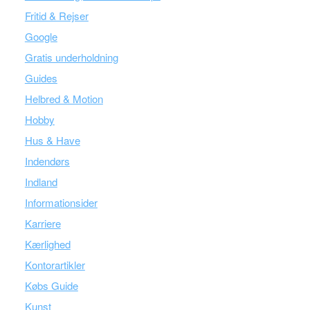
Fritid & Rejser
Google
Gratis underholdning
Guides
Helbred & Motion
Hobby
Hus & Have
Indendørs
Indland
Informationsider
Karriere
Kærlighed
Kontorartikler
Købs Guide
Kunst