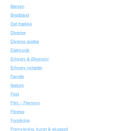
Børsen
Bredbånd
Det frække
Diverse
Diverse guides
Elektronik
Erhverv & Økonomi
Erhverv nyheder
Familie
feature
Fest
Film – Fjernsyn
Fitness
Forsikring
Fremvisning, kunst & skuespil