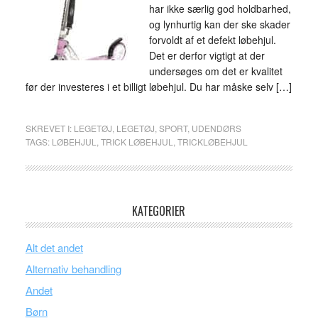
har ikke særlig god holdbarhed,
og lynhurtig kan der ske skader
forvoldt af et defekt løbehjul.
Det er derfor vigtigt at der
undersøges om det er kvalitet
før der investeres i et billigt løbehjul. Du har måske selv […]
SKREVET I:
LEGETØJ
,
LEGETØJ
,
SPORT
,
UDENDØRS
TAGS:
LØBEHJUL
,
TRICK LØBEHJUL
,
TRICKLØBEHJUL
KATEGORIER
Alt det andet
Alternativ behandling
Andet
Børn