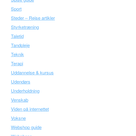
Sport
Steder – Rejse artikler
Styrketræning
Taletid
Tandpleje
Teknik
Terapi
Uddannelse & kursus
Udendørs
Underholdning
Venskab
Viden på internettet
Voksne
Webshop guide