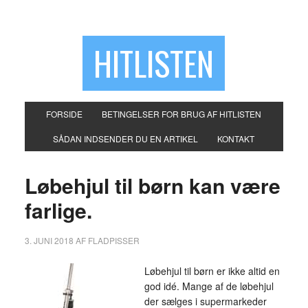
HITLISTEN
FORSIDE
BETINGELSER FOR BRUG AF HITLISTEN
SÅDAN INDSENDER DU EN ARTIKEL
KONTAKT
Løbehjul til børn kan være
farlige.
3. JUNI 2018
AF
FLADPISSER
Løbehjul til børn er ikke altid en
god idé. Mange af de løbehjul
der sælges i supermarkeder