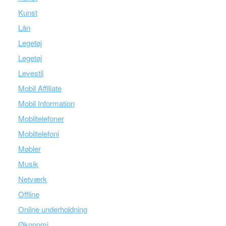
Kunst
Lån
Legetøj
Legetøj
Levestil
Mobil Affiliate
Mobil Information
Mobiltelefoner
Mobiltelefoni
Møbler
Musik
Netværk
Offline
Online underholdning
Økonomi