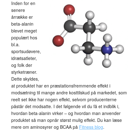
Inden for en
senere
årrække er
beta-alanin
blevet meget
populært hos
bl.a.
sportsudøvere,
idrætsatleter,
og folk der
styrketræner.
Dette skyldes,
at produktet har en præstationsfremmende effekt i
modsætning til mange andre kosttilskud på markedet, som
reelt set ikke har nogen effekt, selvom producenterne
påstår det modsatte. I det følgende vil du få et indblik i,
hvordan beta-alanin virker – og hvordan man anvender
produktet så man opnår størst mulig effekt. Du kan læse
mere om aminosyrer og BCAA på
Fitness blog
.