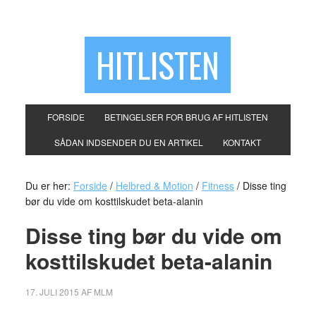
HITLISTEN
FORSIDE
BETINGELSER FOR BRUG AF HITLISTEN
SÅDAN INDSENDER DU EN ARTIKEL
KONTAKT
Du er her:
Forside
/
Helbred & Motion
/
Fitness
/
Disse ting
bør du vide om kosttilskudet beta-alanin
Disse ting bør du vide om
kosttilskudet beta-alanin
17. JULI 2015
AF
MLM