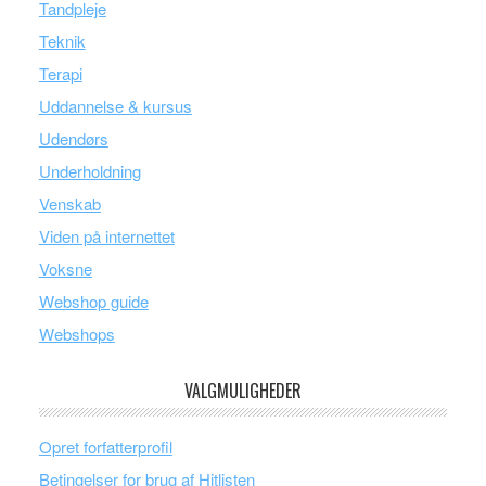
Tandpleje
Teknik
Terapi
Uddannelse & kursus
Udendørs
Underholdning
Venskab
Viden på internettet
Voksne
Webshop guide
Webshops
VALGMULIGHEDER
Opret forfatterprofil
Betingelser for brug af Hitlisten