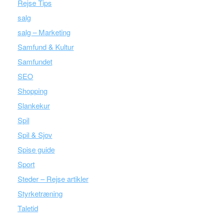
Rejse Tips
salg
salg – Marketing
Samfund & Kultur
Samfundet
SEO
Shopping
Slankekur
Spil
Spil & Sjov
Spise guide
Sport
Steder – Rejse artikler
Styrketræning
Taletid