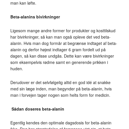
man kan løfte.
Beta-alanins bivirkninger
Ligesom mange andre former for produkter og kosttilskud
har bivirkninger, så kan man også opleve det ved beta-
alanin. Hvis man dog formår at begrænse indtaget af beta-
alanin og derfor højest indtager 6 gram fordelt ud på
dagen, så kan disse undgås. Dette kan være bivirkninger
som eksempelvis rødme samt en generende prikken i
huden.
Derudover er det selvfølgelig altid en god idé at snakke
med sin læge inden, man begynder på beta-alanin, hvis
man i forvejen tager nogen som helts form for medicin.
Sådan doseres beta-alanin
Egentlig kendes den optimale dagsdosis for beta-alanin