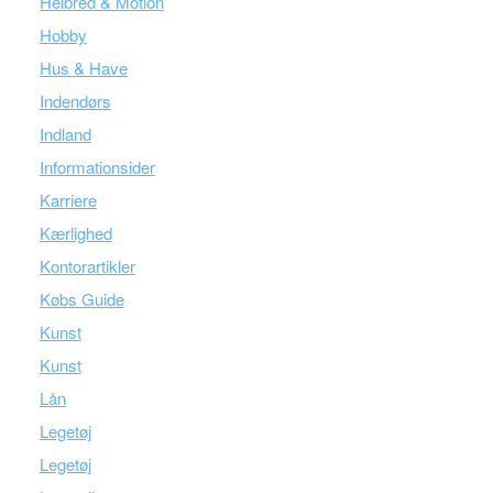
Helbred & Motion
Hobby
Hus & Have
Indendørs
Indland
Informationsider
Karriere
Kærlighed
Kontorartikler
Købs Guide
Kunst
Kunst
Lån
Legetøj
Legetøj