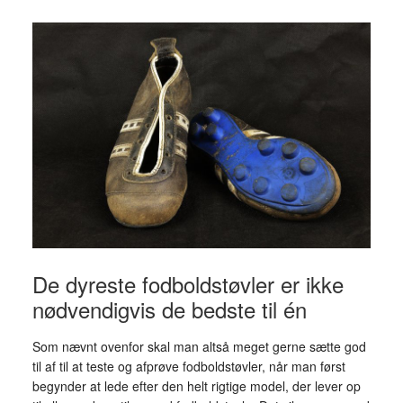
De dyreste fodboldstøvler er ikke
nødvendigvis de bedste til én
Som nævnt ovenfor skal man altså meget gerne sætte god
til af til at teste og afprøve fodboldstøvler, når man først
begynder at lede efter den helt rigtige model, der lever op