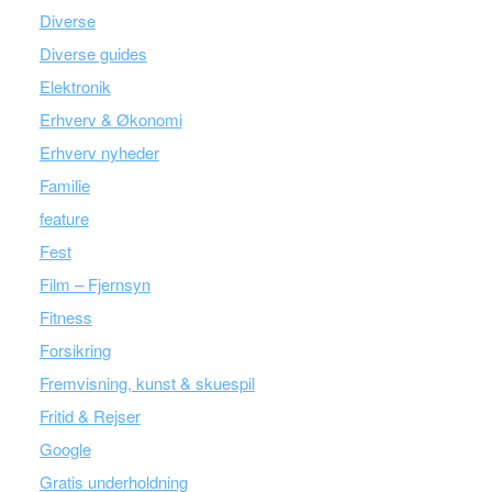
Diverse
Diverse guides
Elektronik
Erhverv & Økonomi
Erhverv nyheder
Familie
feature
Fest
Film – Fjernsyn
Fitness
Forsikring
Fremvisning, kunst & skuespil
Fritid & Rejser
Google
Gratis underholdning