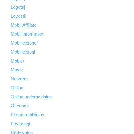
Legetøj
Levestil
Mobil Affiliate
Mobil Information
Mobiltelefoner
Mobiltelefoni
Møbler
Musik
Netværk
Offline
Online underholdning
Økonomi
Prissamenligning
Psykologi
Rådgivning