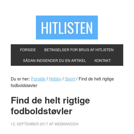
HITLISTEN
FORSIDE
BETINGELSER FOR BRUG AF HITLISTEN
SÅDAN INDSENDER DU EN ARTIKEL
KONTAKT
Du er her:
Forside
/
Hobby
/
Sport
/
Find de helt rigtige
fodboldstøvler
Find de helt rigtige
fodboldstøvler
12. SEPTEMBER 2017
AF
WEBMANDEN