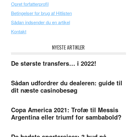
Opret forfatterprofil
Betingelser for brug af Hitlisten
Sådan indsender du en artikel
Kontakt
NYESTE ARTIKLER
De største transfers… i 2022!
Sådan udfordrer du dealeren: guide til
dit næste casinobesøg
Copa America 2021: Trofæ til Messis
Argentina eller triumf for sambabold?
De bedste sportsrejser: 3 bud på