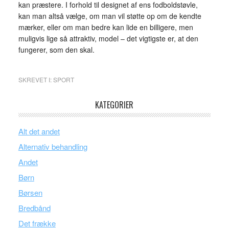
kan præstere. I forhold til designet af ens fodboldstøvle,
kan man altså vælge, om man vil støtte op om de kendte
mærker, eller om man bedre kan lide en billigere, men
muligvis lige så attraktiv, model – det vigtigste er, at den
fungerer, som den skal.
SKREVET I:
SPORT
KATEGORIER
Alt det andet
Alternativ behandling
Andet
Børn
Børsen
Bredbånd
Det frække