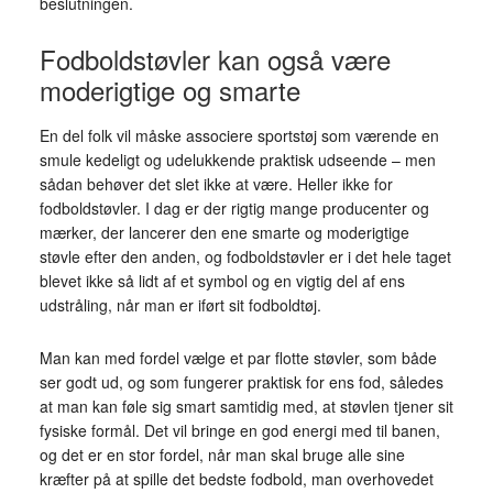
beslutningen.
Fodboldstøvler kan også være
moderigtige og smarte
En del folk vil måske associere sportstøj som værende en
smule kedeligt og udelukkende praktisk udseende – men
sådan behøver det slet ikke at være. Heller ikke for
fodboldstøvler. I dag er der rigtig mange producenter og
mærker, der lancerer den ene smarte og moderigtige
støvle efter den anden, og fodboldstøvler er i det hele taget
blevet ikke så lidt af et symbol og en vigtig del af ens
udstråling, når man er iført sit fodboldtøj.
Man kan med fordel vælge et par flotte støvler, som både
ser godt ud, og som fungerer praktisk for ens fod, således
at man kan føle sig smart samtidig med, at støvlen tjener sit
fysiske formål. Det vil bringe en god energi med til banen,
og det er en stor fordel, når man skal bruge alle sine
kræfter på at spille det bedste fodbold, man overhovedet