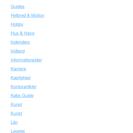
Guides
Helbred & Motion
Hobby
Hus & Have
Indendørs
Indland
Informationsider
Karriere
Kærlighed
Kontorartikler
Købs Guide
Kunst
Kunst
Lån
Legetøj