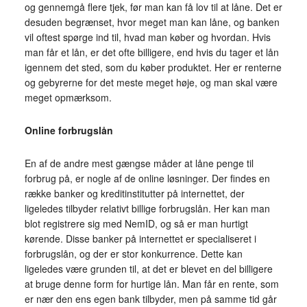
og gennemgå flere tjek, før man kan få lov til at låne. Det er
desuden begrænset, hvor meget man kan låne, og banken
vil oftest spørge ind til, hvad man køber og hvordan. Hvis
man får et lån, er det ofte billigere, end hvis du tager et lån
igennem det sted, som du køber produktet. Her er renterne
og gebyrerne for det meste meget høje, og man skal være
meget opmærksom.
Online forbrugslån
En af de andre mest gængse måder at låne penge til
forbrug på, er nogle af de online løsninger. Der findes en
række banker og kreditinstitutter på internettet, der
ligeledes tilbyder relativt billige forbrugslån. Her kan man
blot registrere sig med NemID, og så er man hurtigt
kørende. Disse banker på internettet er specialiseret i
forbrugslån, og der er stor konkurrence. Dette kan
ligeledes være grunden til, at det er blevet en del billigere
at bruge denne form for hurtige lån. Man får en rente, som
er nær den ens egen bank tilbyder, men på samme tid går