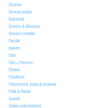
Diverse
Diverse guides
Elektronik
Erhverv & Økonomi
Erhverv nyheder
Familie
feature
Fest
Film – Fjernsyn
Fitness
Forsikring
Fremvisning, kunst & skuespil
Fritid & Rejser
Google
Gratis underholdning