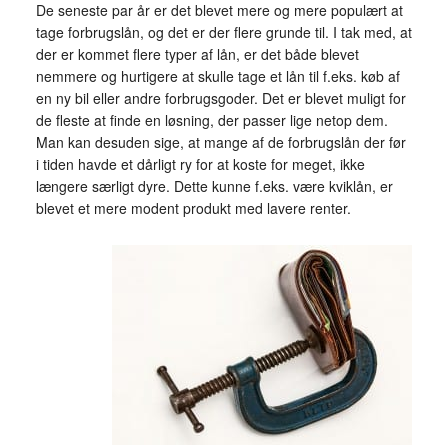
De seneste par år er det blevet mere og mere populært at
tage forbrugslån, og det er der flere grunde til. I tak med, at
der er kommet flere typer af lån, er det både blevet
nemmere og hurtigere at skulle tage et lån til f.eks. køb af
en ny bil eller andre forbrugsgoder. Det er blevet muligt for
de fleste at finde en løsning, der passer lige netop dem.
Man kan desuden sige, at mange af de forbrugslån der før
i tiden havde et dårligt ry for at koste for meget, ikke
længere særligt dyre. Dette kunne f.eks. være kviklån, er
blevet et mere modent produkt med lavere renter.