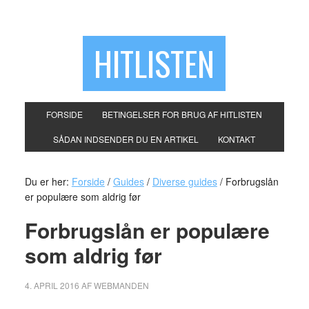
HITLISTEN
FORSIDE
BETINGELSER FOR BRUG AF HITLISTEN
SÅDAN INDSENDER DU EN ARTIKEL
KONTAKT
Du er her:
Forside
/
Guides
/
Diverse guides
/
Forbrugslån
er populære som aldrig før
Forbrugslån er populære
som aldrig før
4. APRIL 2016
AF
WEBMANDEN