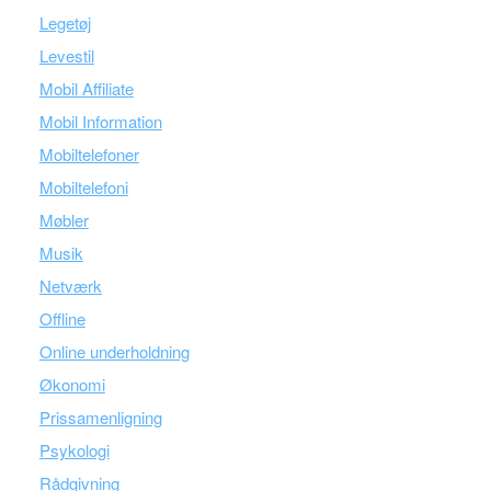
Legetøj
Levestil
Mobil Affiliate
Mobil Information
Mobiltelefoner
Mobiltelefoni
Møbler
Musik
Netværk
Offline
Online underholdning
Økonomi
Prissamenligning
Psykologi
Rådgivning