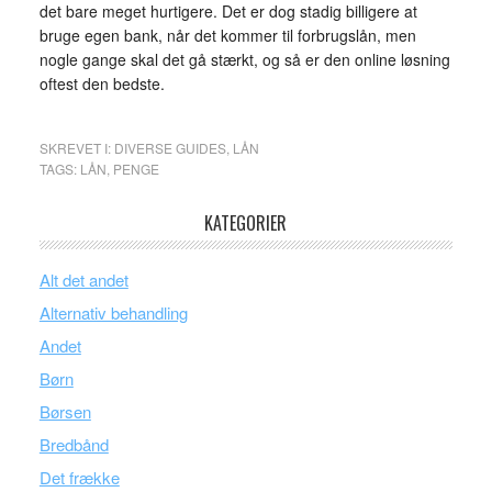
det bare meget hurtigere. Det er dog stadig billigere at
bruge egen bank, når det kommer til forbrugslån, men
nogle gange skal det gå stærkt, og så er den online løsning
oftest den bedste.
SKREVET I:
DIVERSE GUIDES
,
LÅN
TAGS:
LÅN
,
PENGE
KATEGORIER
Alt det andet
Alternativ behandling
Andet
Børn
Børsen
Bredbånd
Det frække