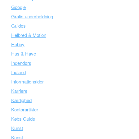
Google
Gratis underholdning
Guides
Helbred & Motion
Hobby
Hus & Have
Indendørs
Indland
Informationsider
Karriere
Kærlighed
Kontorartikler
Købs Guide
Kunst
Kunst