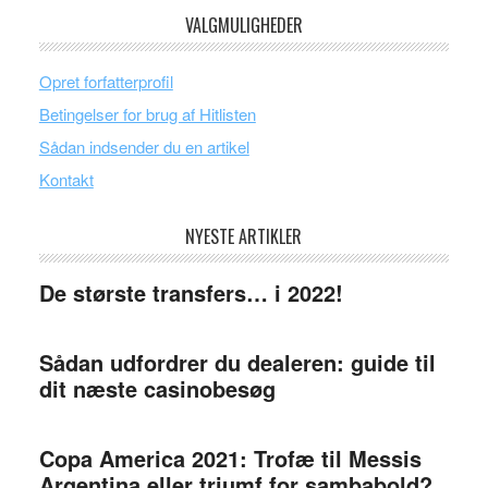
VALGMULIGHEDER
Opret forfatterprofil
Betingelser for brug af Hitlisten
Sådan indsender du en artikel
Kontakt
NYESTE ARTIKLER
De største transfers… i 2022!
Sådan udfordrer du dealeren: guide til
dit næste casinobesøg
Copa America 2021: Trofæ til Messis
Argentina eller triumf for sambabold?