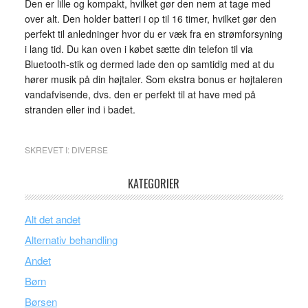
Den er lille og kompakt, hvilket gør den nem at tage med
over alt. Den holder batteri i op til 16 timer, hvilket gør den
perfekt til anledninger hvor du er væk fra en strømforsyning
i lang tid. Du kan oven i købet sætte din telefon til via
Bluetooth-stik og dermed lade den op samtidig med at du
hører musik på din højtaler. Som ekstra bonus er højtaleren
vandafvisende, dvs. den er perfekt til at have med på
stranden eller ind i badet.
SKREVET I:
DIVERSE
KATEGORIER
Alt det andet
Alternativ behandling
Andet
Børn
Børsen