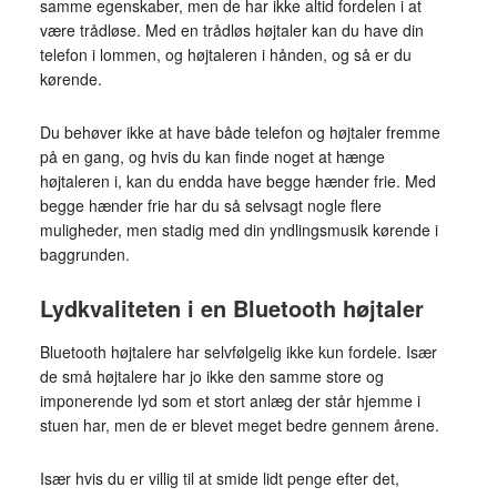
samme egenskaber, men de har ikke altid fordelen i at
være trådløse. Med en trådløs højtaler kan du have din
telefon i lommen, og højtaleren i hånden, og så er du
kørende.
Du behøver ikke at have både telefon og højtaler fremme
på en gang, og hvis du kan finde noget at hænge
højtaleren i, kan du endda have begge hænder frie. Med
begge hænder frie har du så selvsagt nogle flere
muligheder, men stadig med din yndlingsmusik kørende i
baggrunden.
Lydkvaliteten i en Bluetooth højtaler
Bluetooth højtalere har selvfølgelig ikke kun fordele. Især
de små højtalere har jo ikke den samme store og
imponerende lyd som et stort anlæg der står hjemme i
stuen har, men de er blevet meget bedre gennem årene.
Især hvis du er villig til at smide lidt penge efter det,