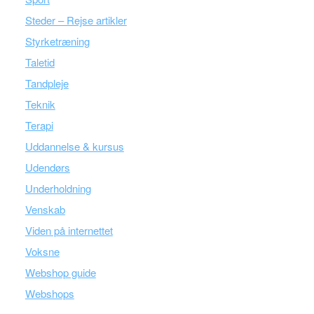
Steder – Rejse artikler
Styrketræning
Taletid
Tandpleje
Teknik
Terapi
Uddannelse & kursus
Udendørs
Underholdning
Venskab
Viden på internettet
Voksne
Webshop guide
Webshops