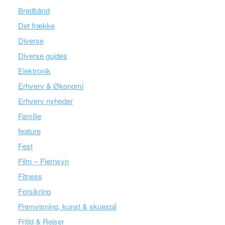
Bredbånd
Det frække
Diverse
Diverse guides
Elektronik
Erhverv & Økonomi
Erhverv nyheder
Familie
feature
Fest
Film – Fjernsyn
Fitness
Forsikring
Fremvisning, kunst & skuespil
Fritid & Rejser