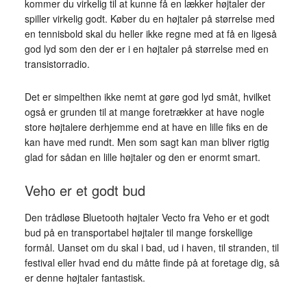
kommer du virkelig til at kunne få en lækker højtaler der
spiller virkelig godt. Køber du en højtaler på størrelse med
en tennisbold skal du heller ikke regne med at få en ligeså
god lyd som den der er i en højtaler på størrelse med en
transistorradio.
Det er simpelthen ikke nemt at gøre god lyd småt, hvilket
også er grunden til at mange foretrækker at have nogle
store højtalere derhjemme end at have en lille fiks en de
kan have med rundt. Men som sagt kan man bliver rigtig
glad for sådan en lille højtaler og den er enormt smart.
Veho er et godt bud
Den trådløse Bluetooth højtaler Vecto fra Veho er et godt
bud på en transportabel højtaler til mange forskellige
formål. Uanset om du skal i bad, ud i haven, til stranden, til
festival eller hvad end du måtte finde på at foretage dig, så
er denne højtaler fantastisk.