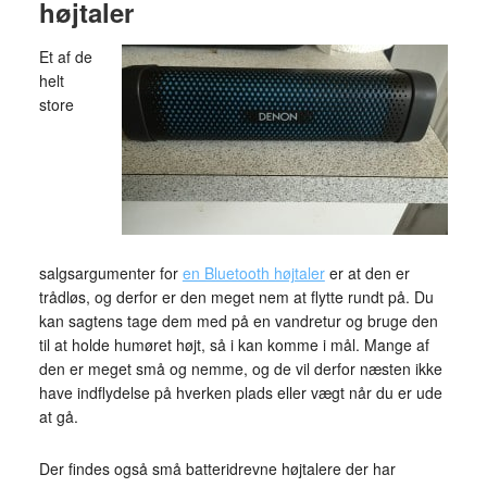
højtaler
Et af de
helt
store
salgsargumenter for
en Bluetooth højtaler
er at den er
trådløs, og derfor er den meget nem at flytte rundt på. Du
kan sagtens tage dem med på en vandretur og bruge den
til at holde humøret højt, så i kan komme i mål. Mange af
den er meget små og nemme, og de vil derfor næsten ikke
have indflydelse på hverken plads eller vægt når du er ude
at gå.
Der findes også små batteridrevne højtalere der har