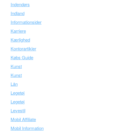
Indendørs
Indland
Informationsider
Karriere
Kærlighed
Kontorartikler
Købs Guide
Kunst
Kunst
Lån
Legetøj
Legetøj
Levestil
Mobil Affiliate
Mobil Information