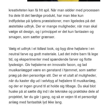
kreativiteten kan få frit spil. Når man sidder med processen
fra dele til det færdige produkt, har man ikke kun
indflydelse på lydens præstationer, men ligeledes på det
æstetiske udtryk. Der er mange muligheder, når man skal
vælge sit design, og i princippet er det kun fantasien og
smagen, som sætter grænser.
Vælg et udtryk i et tidløst look, og byg dine højtalere i en
neutral farve og godt materiale. Lad det indre barn få lege
tid, og eksperimenter med spændende farver og flotte
lysdesign. Giv højtalerne en innovativ facon, og lad
musikanlægget være en genstand i hjemmet, som sætter
præg på den personlige stil. Der er et utalt af muligheder,
når du kaster dig ud i selvbyg af højtalere til musikanlæg,
og der er ingen grund til at holde sig tilbage. Du skal blot
huske på at sætte dig ind i de tekniske og praktiske dele af
projektet, før du går i gang, og så er vejen til et personligt
anlæg med fantastisk lyd ikke lang.