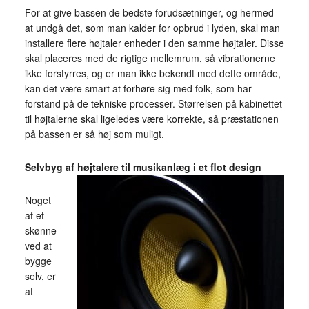
For at give bassen de bedste forudsætninger, og hermed
at undgå det, som man kalder for opbrud i lyden, skal man
installere flere højtaler enheder i den samme højtaler. Disse
skal placeres med de rigtige mellemrum, så vibrationerne
ikke forstyrres, og er man ikke bekendt med dette område,
kan det være smart at forhøre sig med folk, som har
forstand på de tekniske processer. Størrelsen på kabinettet
til højtalerne skal ligeledes være korrekte, så præstationen
på bassen er så høj som muligt.
Selvbyg af højtaler
e til musikanlæg i et flot design
Noget
af et
skønne
ved at
bygge
selv, er
at