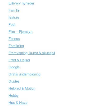
Erhverv nyheder
Familie
feature
Fest
Film – Fjernsyn
Fitness
Forsikring
Fremvisning, kunst & skuespil
Fritid & Rejser
Google
Gratis underholdning
Guides
Helbred & Motion
Hobby
Hus & Have