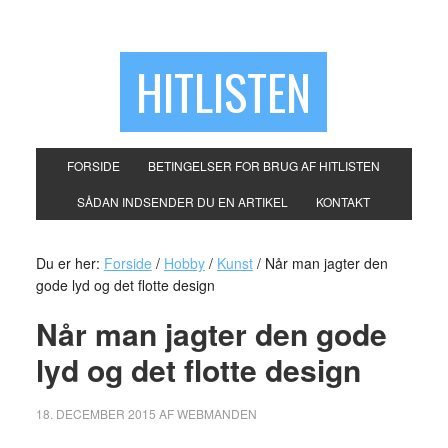
HITLISTEN
FORSIDE
BETINGELSER FOR BRUG AF HITLISTEN
SÅDAN INDSENDER DU EN ARTIKEL
KONTAKT
Du er her:
Forside
/
Hobby
/
Kunst
/
Når man jagter den
gode lyd og det flotte design
Når man jagter den gode
lyd og det flotte design
18. DECEMBER 2015
AF
WEBMANDEN