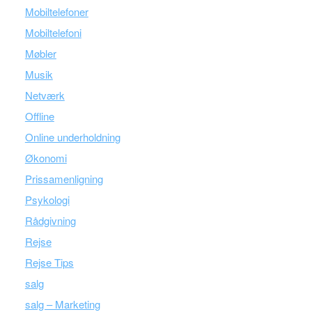
Mobiltelefoner
Mobiltelefoni
Møbler
Musik
Netværk
Offline
Online underholdning
Økonomi
Prissamenligning
Psykologi
Rådgivning
Rejse
Rejse Tips
salg
salg – Marketing