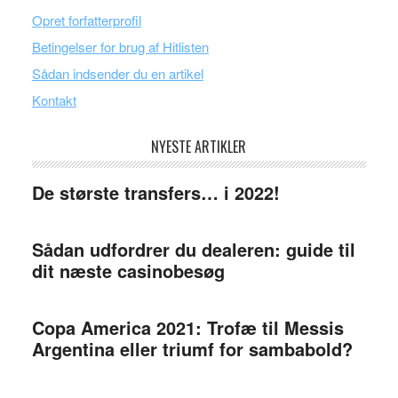
Opret forfatterprofil
Betingelser for brug af Hitlisten
Sådan indsender du en artikel
Kontakt
NYESTE ARTIKLER
De største transfers… i 2022!
Sådan udfordrer du dealeren: guide til
dit næste casinobesøg
Copa America 2021: Trofæ til Messis
Argentina eller triumf for sambabold?