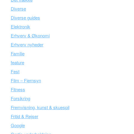
Diverse
Diverse guides
Elektronik
Erhverv & Økonomi
Erhverv nyheder
Familie
feature
Fest
Film – Fjernsyn
Fitness
Forsikring
Fremvisning, kunst & skuespil
Fritid & Rejser
Google