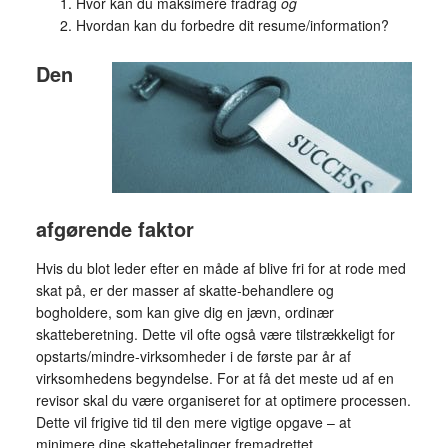
Hvor kan du maksimere fradrag
og
Hvordan kan du forbedre dit resume/information?
Den
afgørende faktor
Hvis du blot leder efter en måde af blive fri for at rode med
skat på, er der masser af skatte-behandlere og
bogholdere, som kan give dig en jævn, ordinær
skatteberetning. Dette vil ofte også være tilstrækkeligt for
opstarts/mindre-virksomheder i de første par år af
virksomhedens begyndelse. For at få det meste ud af en
revisor skal du være organiseret for at optimere processen.
Dette vil frigive tid til den mere vigtige opgave – at
minimere dine skattebetalinger fremadrettet.