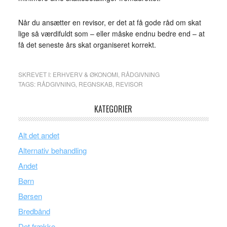
Når du ansætter en revisor, er det at få gode råd om skat
lige så værdifuldt som – eller måske endnu bedre end – at
få det seneste års skat organiseret korrekt.
SKREVET I:
ERHVERV & ØKONOMI
,
RÅDGIVNING
TAGS:
RÅDGIVNING
,
REGNSKAB
,
REVISOR
KATEGORIER
Alt det andet
Alternativ behandling
Andet
Børn
Børsen
Bredbånd
Det frække