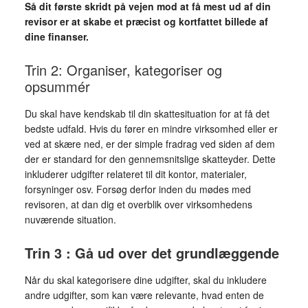
Så dit første skridt på vejen mod at få mest ud af din
revisor er at skabe et præcist og kortfattet billede af
dine finanser.
Trin 2: Organiser, kategoriser og
opsummér
Du skal have kendskab til din skattesituation for at få det
bedste udfald. Hvis du fører en mindre virksomhed eller er
ved at skære ned, er der simple fradrag ved siden af dem
der er standard for den gennemsnitslige skatteyder. Dette
inkluderer udgifter relateret til dit kontor, materialer,
forsyninger osv. Forsøg derfor inden du mødes med
revisoren, at dan dig et overblik over virksomhedens
nuværende situation.
Trin 3 : Gå ud over det grundlæggende
Når du skal kategorisere dine udgifter, skal du inkludere
andre udgifter, som kan være relevante, hvad enten de