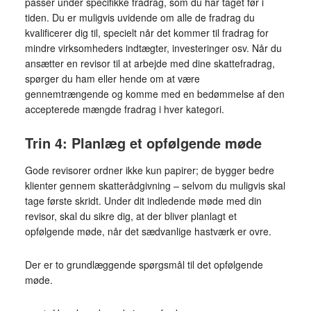
passer under specifikke fradrag, som du har taget før i
tiden. Du er muligvis uvidende om alle de fradrag du
kvalificerer dig til, specielt når det kommer til fradrag for
mindre virksomheders indtægter, investeringer osv. Når du
ansætter en revisor til at arbejde med dine skattefradrag,
spørger du ham eller hende om at være
gennemtrængende og komme med en bedømmelse af den
accepterede mængde fradrag i hver kategori.
Trin 4: Planlæg et opfølgende møde
Gode revisorer ordner ikke kun papirer; de bygger bedre
klienter gennem skatterådgivning – selvom du muligvis skal
tage første skridt. Under dit indledende møde med din
revisor, skal du sikre dig, at der bliver planlagt et
opfølgende møde, når det sædvanlige hastværk er ovre.
Der er to grundlæggende spørgsmål til det opfølgende
møde.