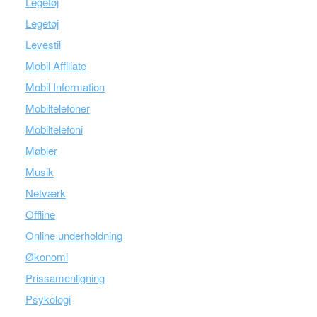
Legetøj
Legetøj
Levestil
Mobil Affiliate
Mobil Information
Mobiltelefoner
Mobiltelefoni
Møbler
Musik
Netværk
Offline
Online underholdning
Økonomi
Prissamenligning
Psykologi