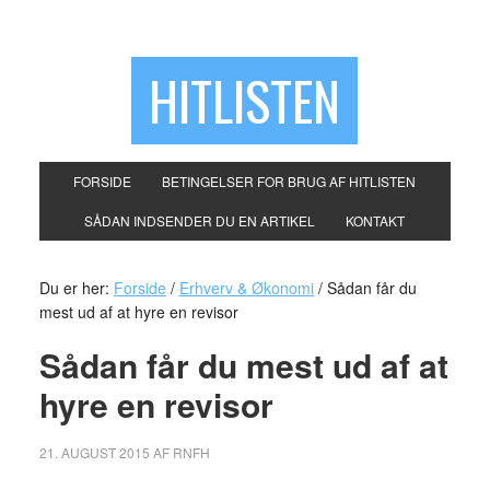
HITLISTEN
FORSIDE
BETINGELSER FOR BRUG AF HITLISTEN
SÅDAN INDSENDER DU EN ARTIKEL
KONTAKT
Du er her:
Forside
/
Erhverv & Økonomi
/
Sådan får du
mest ud af at hyre en revisor
Sådan får du mest ud af at
hyre en revisor
21. AUGUST 2015
AF
RNFH