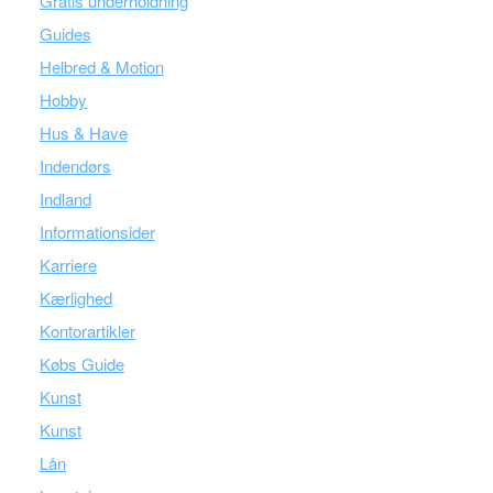
Gratis underholdning
Guides
Helbred & Motion
Hobby
Hus & Have
Indendørs
Indland
Informationsider
Karriere
Kærlighed
Kontorartikler
Købs Guide
Kunst
Kunst
Lån