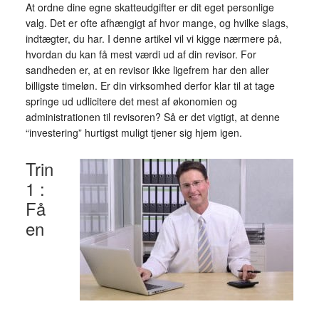
At ordne dine egne skatteudgifter er dit eget personlige
valg. Det er ofte afhængigt af hvor mange, og hvilke slags,
indtægter, du har. I denne artikel vil vi kigge nærmere på,
hvordan du kan få mest værdi ud af din revisor. For
sandheden er, at en revisor ikke ligefrem har den aller
billigste timeløn. Er din virksomhed derfor klar til at tage
springe ud udlicitere det mest af økonomien og
administrationen til revisoren? Så er det vigtigt, at denne
“investering” hurtigst muligt tjener sig hjem igen.
Trin
1 :
Få
en