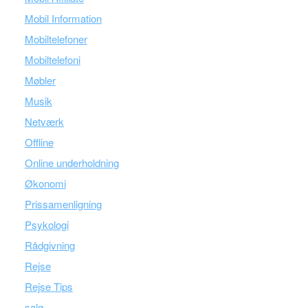
Mobil Information
Mobiltelefoner
Mobiltelefoni
Møbler
Musik
Netværk
Offline
Online underholdning
Økonomi
Prissamenligning
Psykologi
Rådgivning
Rejse
Rejse Tips
salg