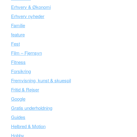
Erhverv & Økonomi
Erhverv nyheder
Familie
feature
Fest
Film – Fjernsyn
Fitness
Forsikring
Fremvisning, kunst & skuespil
Fritid & Rejser
Google
Gratis underholdning
Guides
Helbred & Motion
Hobby