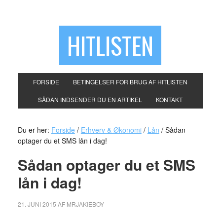
HITLISTEN
FORSIDE
BETINGELSER FOR BRUG AF HITLISTEN
SÅDAN INDSENDER DU EN ARTIKEL
KONTAKT
Du er her:
Forside
/
Erhverv & Økonomi
/
Lån
/
Sådan
optager du et SMS lån i dag!
Sådan optager du et SMS
lån i dag!
21. JUNI 2015
AF
MRJAKIEBOY