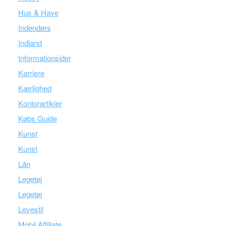
Hus & Have
Indendørs
Indland
Informationsider
Karriere
Kærlighed
Kontorartikler
Købs Guide
Kunst
Kunst
Lån
Legetøj
Legetøj
Levestil
Mobil Affiliate