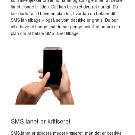
som ikke tjekker prisen for lånet og som glemmer at betale
lånet tilbage til tiden. Det kan blive ret dyrt ret hurtigt. Du
bør derfor altid have en plan for, hvordan du betaler dit
SMS lån tilbage – også selvom det ikke er gratis. Du bør
altid have et budget, så du har penge nok til at udføre din
plan om at betale SMS lånet tilbage.
SMS lånet er kritiseret
SMS lånet er tidligere meget kritiseret, men det er det ikke