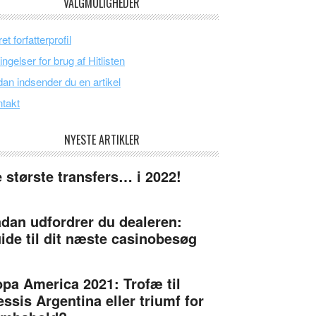
VALGMULIGHEDER
et forfatterprofil
ingelser for brug af Hitlisten
an indsender du en artikel
takt
NYESTE ARTIKLER
 største transfers… i 2022!
dan udfordrer du dealeren:
ide til dit næste casinobesøg
pa America 2021: Trofæ til
ssis Argentina eller triumf for