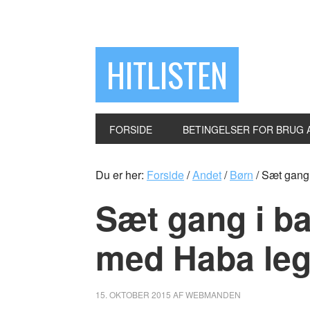
HITLISTEN
FORSIDE
BETINGELSER FOR BRUG A
Du er her:
Forside
/
Andet
/
Børn
/
Sæt gang 
Sæt gang i ba
med Haba le
15. OKTOBER 2015
AF
WEBMANDEN