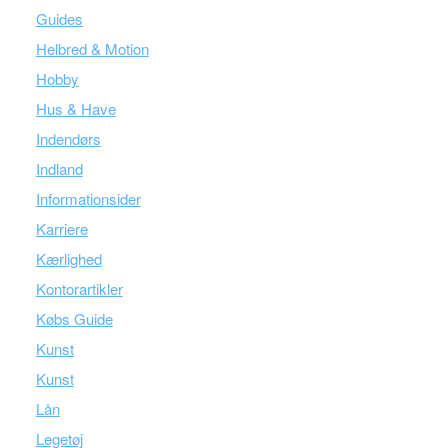
Guides
Helbred & Motion
Hobby
Hus & Have
Indendørs
Indland
Informationsider
Karriere
Kærlighed
Kontorartikler
Købs Guide
Kunst
Kunst
Lån
Legetøj