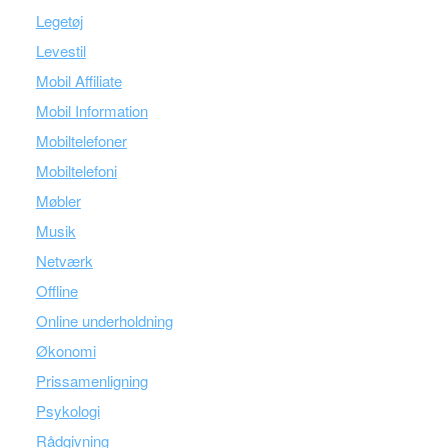
Legetøj
Levestil
Mobil Affiliate
Mobil Information
Mobiltelefoner
Mobiltelefoni
Møbler
Musik
Netværk
Offline
Online underholdning
Økonomi
Prissamenligning
Psykologi
Rådgivning