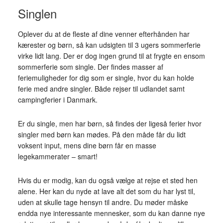
Singlen
Oplever du at de fleste af dine venner efterhånden har
kærester og børn, så kan udsigten til 3 ugers sommerferie
virke lidt lang. Der er dog ingen grund til at frygte en ensom
sommerferie som single. Der findes masser af
feriemuligheder for dig som er single, hvor du kan holde
ferie med andre singler. Både rejser til udlandet samt
campingferier i Danmark.
Er du single, men har børn, så findes der ligeså ferier hvor
singler med børn kan mødes. På den måde får du lidt
voksent input, mens dine børn får en masse
legekammerater – smart!
Hvis du er modig, kan du også vælge at rejse et sted hen
alene. Her kan du nyde at lave alt det som du har lyst til,
uden at skulle tage hensyn til andre. Du møder måske
endda nye interessante mennesker, som du kan danne nye