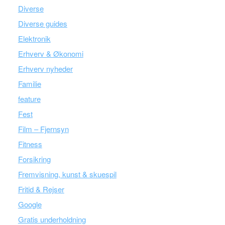
Diverse
Diverse guides
Elektronik
Erhverv & Økonomi
Erhverv nyheder
Familie
feature
Fest
Film – Fjernsyn
Fitness
Forsikring
Fremvisning, kunst & skuespil
Fritid & Rejser
Google
Gratis underholdning