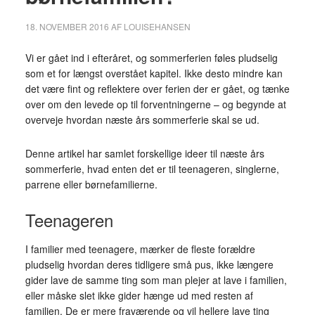
18. NOVEMBER 2016
AF
LOUISEHANSEN
Vi er gået ind i efteråret, og sommerferien føles pludselig
som et for længst overstået kapitel. Ikke desto mindre kan
det være fint og reflektere over ferien der er gået, og tænke
over om den levede op til forventningerne – og begynde at
overveje hvordan næste års sommerferie skal se ud.
Denne artikel har samlet forskellige ideer til næste års
sommerferie, hvad enten det er til teenageren, singlerne,
parrene eller børnefamilierne.
Teenageren
I familier med teenagere, mærker de fleste forældre
pludselig hvordan deres tidligere små pus, ikke længere
gider lave de samme ting som man plejer at lave i familien,
eller måske slet ikke gider hænge ud med resten af
familien. De er mere fraværende og vil hellere lave ting