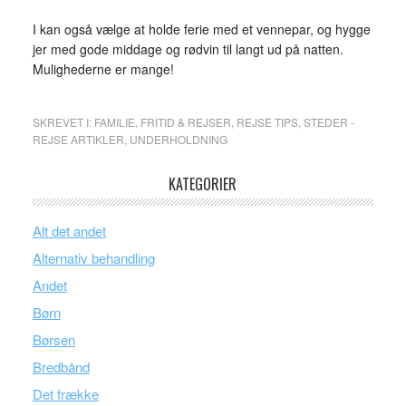
I kan også vælge at holde ferie med et vennepar, og hygge
jer med gode middage og rødvin til langt ud på natten.
Mulighederne er mange!
SKREVET I:
FAMILIE
,
FRITID & REJSER
,
REJSE TIPS
,
STEDER -
REJSE ARTIKLER
,
UNDERHOLDNING
KATEGORIER
Alt det andet
Alternativ behandling
Andet
Børn
Børsen
Bredbånd
Det frække