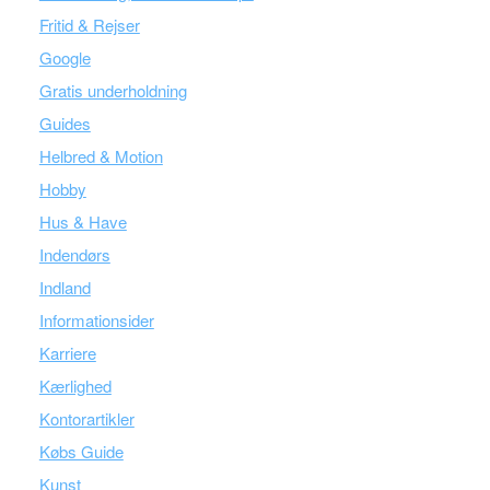
Fritid & Rejser
Google
Gratis underholdning
Guides
Helbred & Motion
Hobby
Hus & Have
Indendørs
Indland
Informationsider
Karriere
Kærlighed
Kontorartikler
Købs Guide
Kunst