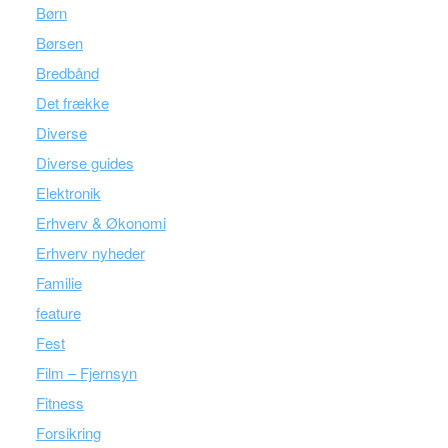
Børn
Børsen
Bredbånd
Det frække
Diverse
Diverse guides
Elektronik
Erhverv & Økonomi
Erhverv nyheder
Familie
feature
Fest
Film – Fjernsyn
Fitness
Forsikring