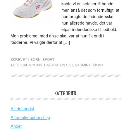
købte vi en ketcher til hende,
men anså det som fornuftigt, at
hun brugte de indendørssko
hun allerede havde, det var
etpar indendørssko til fodbold.
Men problemet med disse sko, var at hun fik ondt i
fødderne. Vi valgte derfor at […]
SKREVET I:
BØRN
,
SPORT
TAGS:
BADMINTON
,
BADMINTON SKO
,
BADMINTONSKO
KATEGORIER
Alt det andet
Alternativ behandling
Andet