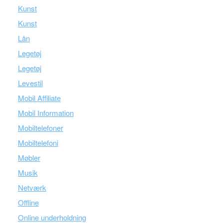
Kunst
Kunst
Lån
Legetøj
Legetøj
Levestil
Mobil Affiliate
Mobil Information
Mobiltelefoner
Mobiltelefoni
Møbler
Musik
Netværk
Offline
Online underholdning