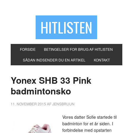
HITLISTEN
FORSIDE
BETINGELSER FOR BRUG AF HITLISTEN
SÅDAN INDSENDER DU EN ARTIKEL
KONTAKT
Yonex SHB 33 Pink
badmintonsko
11. NOVEMBER 2015
AF
JENSBRUUN
Vores datter Sofie startede til
badminton for et år siden. I
forbindelse med opstarten