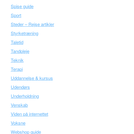
Spise guide
Sport
Steder – Rejse artikler
Styrketræning
Taletid
Tandpleje
Teknik
Terapi
Uddannelse & kursus
Udendørs
Underholdning
Venskab
Viden på internettet
Voksne
Webshop guide