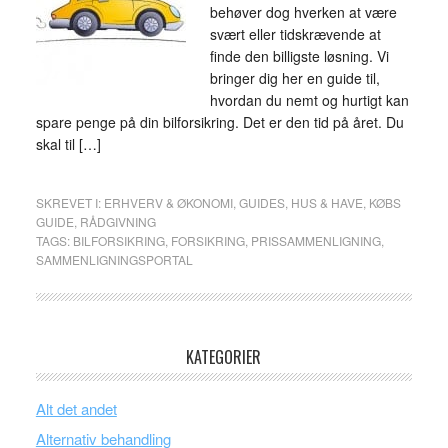
behøver dog hverken at være
svært eller tidskrævende at
finde den billigste løsning. Vi
bringer dig her en guide til,
hvordan du nemt og hurtigt kan
spare penge på din bilforsikring. Det er den tid på året. Du
skal til […]
SKREVET I:
ERHVERV & ØKONOMI
,
GUIDES
,
HUS & HAVE
,
KØBS
GUIDE
,
RÅDGIVNING
TAGS:
BILFORSIKRING
,
FORSIKRING
,
PRISSAMMENLIGNING
,
SAMMENLIGNINGSPORTAL
KATEGORIER
Alt det andet
Alternativ behandling