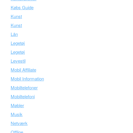
Købs Guide
Kunst
Kunst
Lån
Legetøj
Legetøj
Levestil
Mobil Affiliate
Mobil Information
Mobiltelefoner
Mobiltelefoni
Møbler
Musik
Netværk
Offline