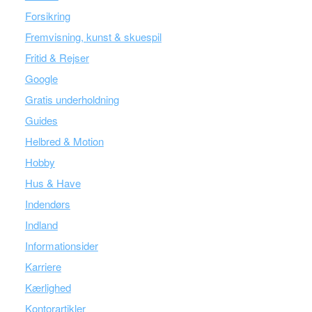
Forsikring
Fremvisning, kunst & skuespil
Fritid & Rejser
Google
Gratis underholdning
Guides
Helbred & Motion
Hobby
Hus & Have
Indendørs
Indland
Informationsider
Karriere
Kærlighed
Kontorartikler