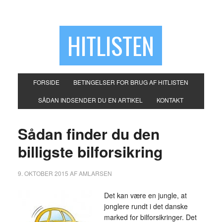
HITLISTEN
FORSIDE
BETINGELSER FOR BRUG AF HITLISTEN
SÅDAN INDSENDER DU EN ARTIKEL
KONTAKT
Sådan finder du den
billigste bilforsikring
9. OKTOBER 2015
AF
AMLARSEN
Det kan være en jungle, at
jonglere rundt i det danske
marked for bilforsikringer. Det