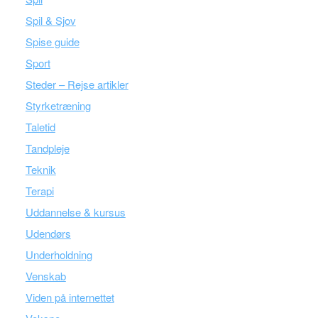
Spil & Sjov
Spise guide
Sport
Steder – Rejse artikler
Styrketræning
Taletid
Tandpleje
Teknik
Terapi
Uddannelse & kursus
Udendørs
Underholdning
Venskab
Viden på internettet