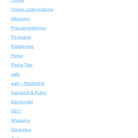
Online underholdning
Økonomi
Prissamenligning
Psykologi
Rådgivning
Rejse
Rejse Tips
salg
salg – Marketing
Samfund & Kultur
Samfundet
SEO
Shopping
Slankekur