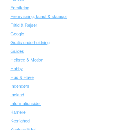
Forsikring
Fremvisning, kunst & skuespil
Fritid & Rejser
Google
Gratis underholdning
Guides
Helbred & Motion
Hobby
Hus & Have
Indendørs
Indland
Informationsider
Karriere
Kærlighed
Kontorartikler