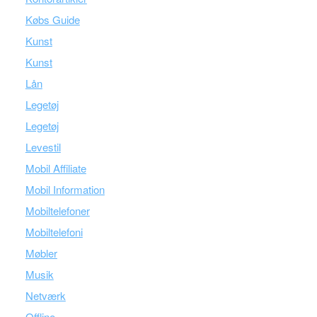
Købs Guide
Kunst
Kunst
Lån
Legetøj
Legetøj
Levestil
Mobil Affiliate
Mobil Information
Mobiltelefoner
Mobiltelefoni
Møbler
Musik
Netværk
Offline