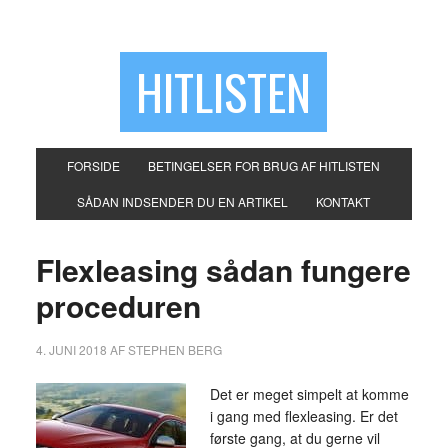
HITLISTEN
FORSIDE
BETINGELSER FOR BRUG AF HITLISTEN
SÅDAN INDSENDER DU EN ARTIKEL
KONTAKT
Flexleasing sådan fungere
proceduren
4. JUNI 2018
AF
STEPHEN BERG
Det er meget simpelt at komme
i gang med flexleasing. Er det
første gang, at du gerne vil