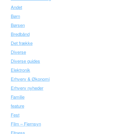
Andet
Børn
Børsen
Bredbånd
Det frække
Diverse
Diverse guides
Elektronik
Erhverv & Økonomi
Erhverv nyheder
Familie
feature
Fest
Film – Fjernsyn
Fitness