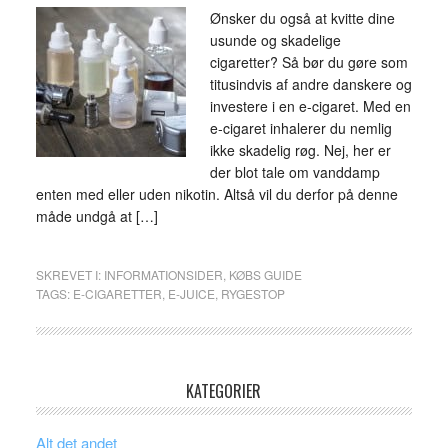
Ønsker du også at kvitte dine
usunde og skadelige
cigaretter? Så bør du gøre som
titusindvis af andre danskere og
investere i en e-cigaret. Med en
e-cigaret inhalerer du nemlig
ikke skadelig røg. Nej, her er
der blot tale om vanddamp
enten med eller uden nikotin. Altså vil du derfor på denne
måde undgå at […]
SKREVET I:
INFORMATIONSIDER
,
KØBS GUIDE
TAGS:
E-CIGARETTER
,
E-JUICE
,
RYGESTOP
KATEGORIER
Alt det andet