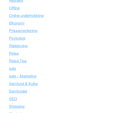
Netværk
Offline
Online underholdning
Økonomi
Prissamenligning
Psykologi
Rådgivning
Rejse
Rejse Tips
salg
salg – Marketing
Samfund & Kultur
Samfundet
SEO
Shopping