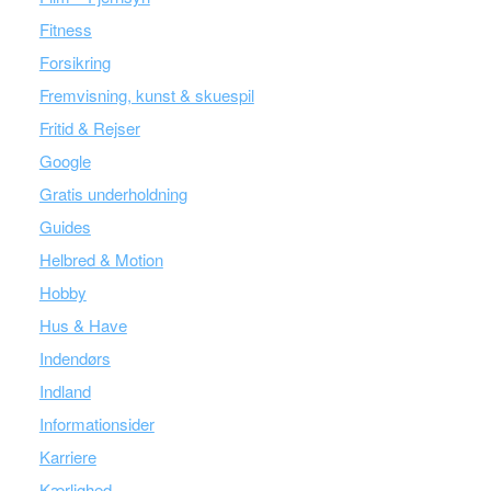
Fitness
Forsikring
Fremvisning, kunst & skuespil
Fritid & Rejser
Google
Gratis underholdning
Guides
Helbred & Motion
Hobby
Hus & Have
Indendørs
Indland
Informationsider
Karriere
Kærlighed