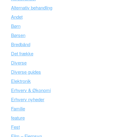
Alternativ behandling
Andet
Børn
Børsen
Bredbånd
Det frække
Diverse
Diverse guides
Elektronik
Erhverv & Økonomi
Erhverv nyheder
Familie
feature
Fest
Film – Fjernsyn