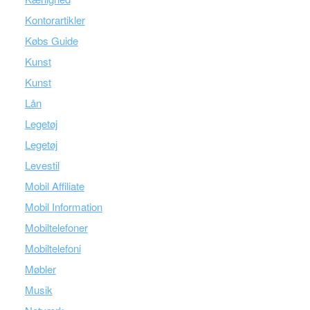
Kontorartikler
Købs Guide
Kunst
Kunst
Lån
Legetøj
Legetøj
Levestil
Mobil Affiliate
Mobil Information
Mobiltelefoner
Mobiltelefoni
Møbler
Musik