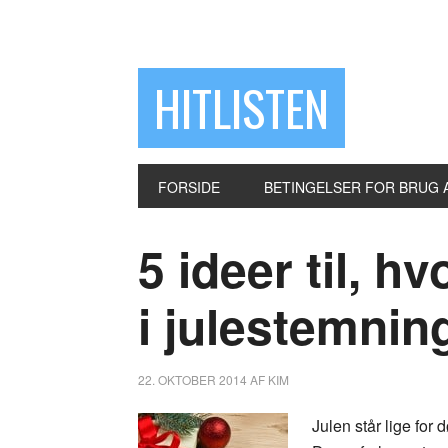
HITLISTEN
FORSIDE
BETINGELSER FOR BRUG A
5 ideer til, 
i julestemnin
22. OKTOBER 2014
AF
KIM
Julen står lige for