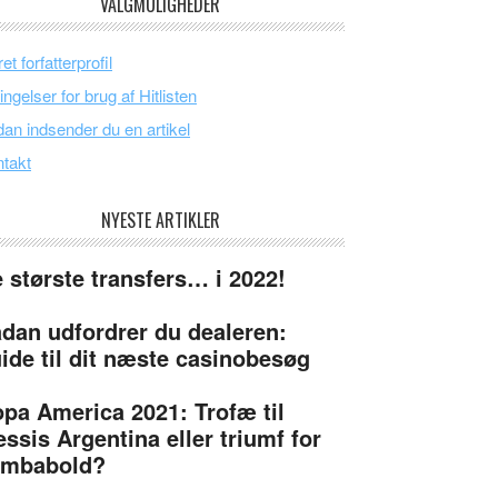
VALGMULIGHEDER
et forfatterprofil
ingelser for brug af Hitlisten
an indsender du en artikel
takt
NYESTE ARTIKLER
 største transfers… i 2022!
dan udfordrer du dealeren:
ide til dit næste casinobesøg
pa America 2021: Trofæ til
ssis Argentina eller triumf for
ambabold?