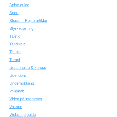
Spise guide
Sport
Steder – Rejse artikler
Styrketræning
Taletid
Tandpleje
Teknik
Terapi
Uddannelse & kursus
Udendørs
Underholdning
Venskab
Viden på internettet
Voksne
Webshop guide