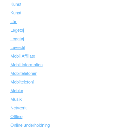
Kunst
Kunst
Lån
Legetøj
Legetøj
Levestil
Mobil Affiliate
Mobil Information
Mobiltelefoner
Mobiltelefoni
Møbler
Musik
Netværk
Offline
Online underholdning