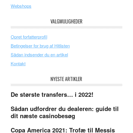
Webshops
VALGMULIGHEDER
Opret forfatterprofil
Betingelser for brug af Hitlisten
Sådan indsender du en artikel
Kontakt
NYESTE ARTIKLER
De største transfers… i 2022!
Sådan udfordrer du dealeren: guide til
dit næste casinobesøg
Copa America 2021: Trofæ til Messis