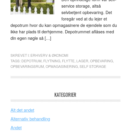
service storage, altså
selvbetjent opbevaring. Det
foregår ved at du lejer et
depotrum hvor du kan opmagasinere de ejendele som du
ikke har plads til derhjemme. Depotrummet aflåses med
din egen nøgle så […]
SKREVET I:
ERHVERV & ØKONOMI
TAGS:
DEPOTRUM
,
FLYTNING
,
FLYTTE
,
LAGER
,
OPBEVARING
,
OPBEVARINGSRUM
,
OPMAGASINERING
,
SELF STORAGE
KATEGORIER
Alt det andet
Alternativ behandling
Andet