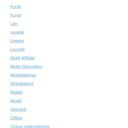
Kunst
Kunst
Lån
Legetøj
Legetøj
Levestil
Mobil Affiliate
Mobil Information
Mobiltelefoner
Mobiltelefoni
Møbler
Musik
Netværk
Offline
Online underholdning