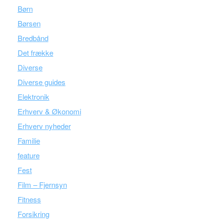
Børn
Børsen
Bredbånd
Det frække
Diverse
Diverse guides
Elektronik
Erhverv & Økonomi
Erhverv nyheder
Familie
feature
Fest
Film – Fjernsyn
Fitness
Forsikring