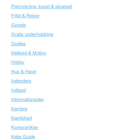
Fremvisning, kunst & skuespil
Fritid & Rejser
Google
Gratis underholdning
Guides
Helbred & Motion
Hobby
Hus & Have
Indendørs
Indland
Informationsider
Karriere
Kærlighed
Kontorartikler
Købs Guide