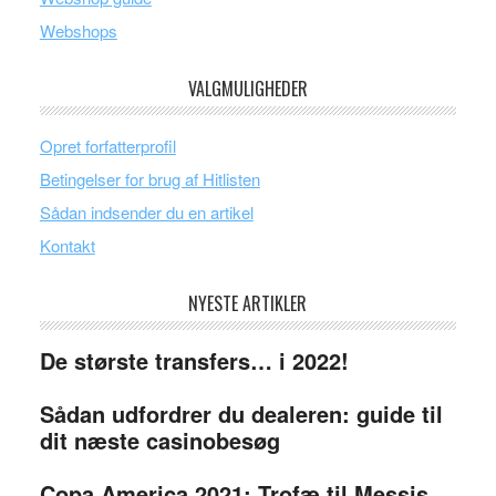
Webshops
VALGMULIGHEDER
Opret forfatterprofil
Betingelser for brug af Hitlisten
Sådan indsender du en artikel
Kontakt
NYESTE ARTIKLER
De største transfers… i 2022!
Sådan udfordrer du dealeren: guide til
dit næste casinobesøg
Copa America 2021: Trofæ til Messis