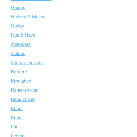
Guides
Helbred & Motion
Hobby
Hus & Have
Indendørs
Indland
Informationsider
Karriere
Kærlighed
Kontorartikler
Købs Guide
Kunst
Kunst
Lån
Legetøj