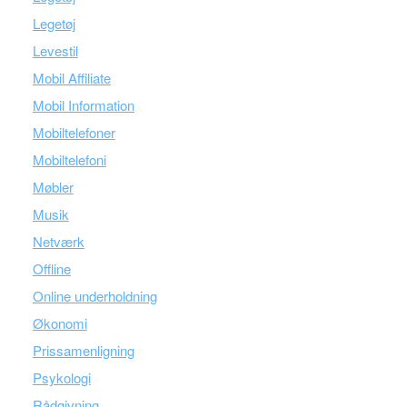
Legetøj
Levestil
Mobil Affiliate
Mobil Information
Mobiltelefoner
Mobiltelefoni
Møbler
Musik
Netværk
Offline
Online underholdning
Økonomi
Prissamenligning
Psykologi
Rådgivning