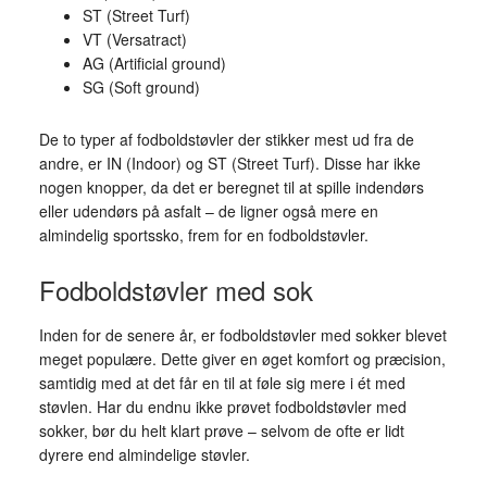
ST (Street Turf)
VT (Versatract)
AG (Artificial ground)
SG (Soft ground)
De to typer af fodboldstøvler der stikker mest ud fra de
andre, er IN (Indoor) og ST (Street Turf). Disse har ikke
nogen knopper, da det er beregnet til at spille indendørs
eller udendørs på asfalt – de ligner også mere en
almindelig sportssko, frem for en fodboldstøvler.
Fodboldstøvler med sok
Inden for de senere år, er fodboldstøvler med sokker blevet
meget populære. Dette giver en øget komfort og præcision,
samtidig med at det får en til at føle sig mere i ét med
støvlen. Har du endnu ikke prøvet fodboldstøvler med
sokker, bør du helt klart prøve – selvom de ofte er lidt
dyrere end almindelige støvler.