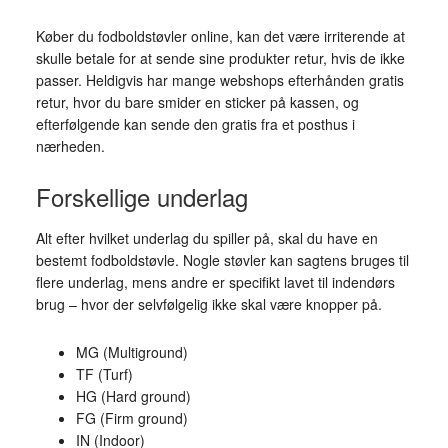
Køber du fodboldstøvler online, kan det være irriterende at
skulle betale for at sende sine produkter retur, hvis de ikke
passer. Heldigvis har mange webshops efterhånden gratis
retur, hvor du bare smider en sticker på kassen, og
efterfølgende kan sende den gratis fra et posthus i
nærheden.
Forskellige underlag
Alt efter hvilket underlag du spiller på, skal du have en
bestemt fodboldstøvle. Nogle støvler kan sagtens bruges til
flere underlag, mens andre er specifikt lavet til indendørs
brug – hvor der selvfølgelig ikke skal være knopper på.
MG (Multiground)
TF (Turf)
HG (Hard ground)
FG (Firm ground)
IN (Indoor)