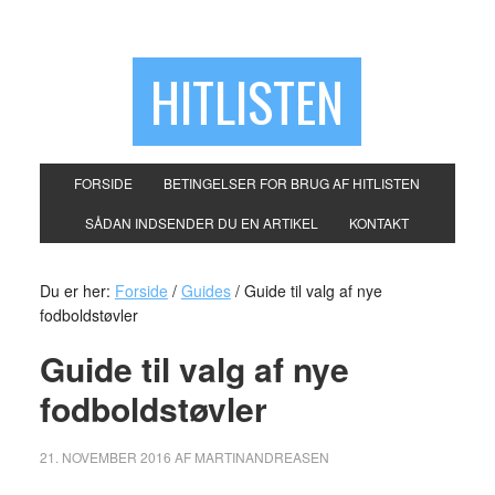
HITLISTEN
FORSIDE
BETINGELSER FOR BRUG AF HITLISTEN
SÅDAN INDSENDER DU EN ARTIKEL
KONTAKT
Du er her:
Forside
/
Guides
/
Guide til valg af nye
fodboldstøvler
Guide til valg af nye
fodboldstøvler
21. NOVEMBER 2016
AF
MARTINANDREASEN