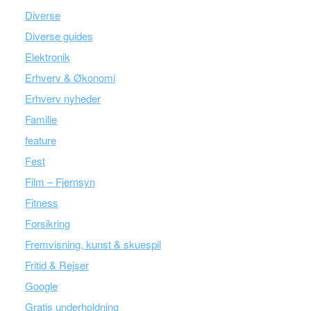
Diverse
Diverse guides
Elektronik
Erhverv & Økonomi
Erhverv nyheder
Familie
feature
Fest
Film – Fjernsyn
Fitness
Forsikring
Fremvisning, kunst & skuespil
Fritid & Rejser
Google
Gratis underholdning