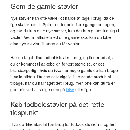
Gem de gamle støvler
Nye støvler kan ofte være lidt hårde at tage i brug, da de
lige skal løbes til. Spiller du fodbold flere gange om ugen,
og har du kun dine nye støvler, kan det hurtigt udvikle sig til
vabler. Ved at aflaste med dine gamle sko, kan du løbe
dine nye støvler til, uden du får vabler.
Har du taget dine fodboldstøvler i brug, og finder ud af, at
du er kommet til at købe en forkert størrelse, er det
brandærgerligt, hvis du ikke har nogle gamle du kan bruge
i mellemtiden. Du kan selvfølgelig ikke sende produktet
tilbage, når du har taget det i brug, men ofte kan du få en
god pris ved at sælge dem på
DBA
eller lign.
Køb fodboldstøvler på det rette
tidspunkt
Hvis du ikke absolut har brug for fodboldstøvler nu og her,