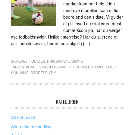
mærker kommer hele tiden
med nye modeller, som er lidt
bedre end den sidste. Vi guider
dig til, hvad du skal være mest
opmærksom på, når du vælger
nye fodboldstøvler. Hvilken størrelse? Har du allerede et
par fodboldstøvler, bør du selvfølgelig […]
SKREVET I:
GUIDES
,
PRISSAMENLIGNING
TAGS:
ADIDAS
,
FODBOLDSTØVLER
,
FODBOLDSTØVLER MED
SOK
,
NIKE
,
SPORTSBUTIK
KATEGORIER
Alt det andet
Alternativ behandling