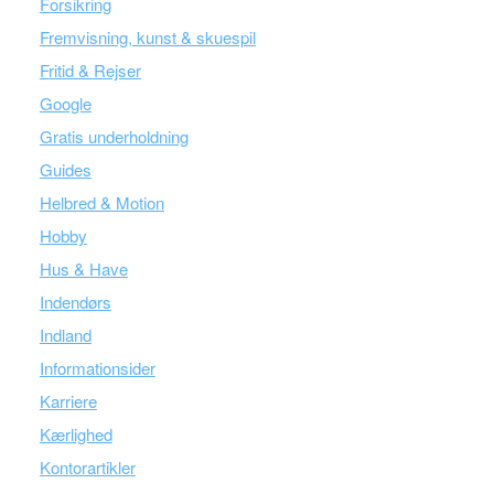
Forsikring
Fremvisning, kunst & skuespil
Fritid & Rejser
Google
Gratis underholdning
Guides
Helbred & Motion
Hobby
Hus & Have
Indendørs
Indland
Informationsider
Karriere
Kærlighed
Kontorartikler