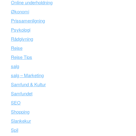
Online underholdning
Økonomi
Prissamenligning
Psykologi
Rådgivning
Rejse
Rejse Tips
salg
salg – Marketing
Samfund & Kultur
Samfundet
SEO
Shopping
Slankekur
Spil