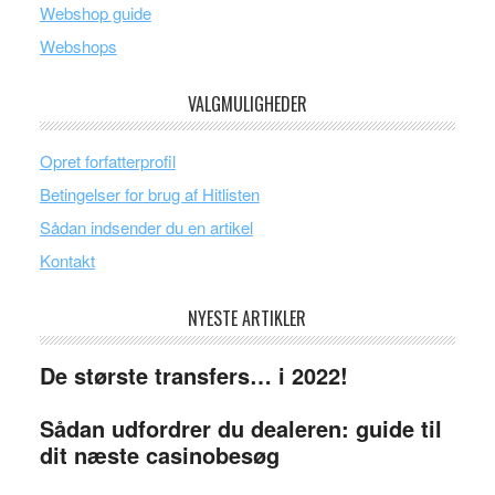
Webshop guide
Webshops
VALGMULIGHEDER
Opret forfatterprofil
Betingelser for brug af Hitlisten
Sådan indsender du en artikel
Kontakt
NYESTE ARTIKLER
De største transfers… i 2022!
Sådan udfordrer du dealeren: guide til
dit næste casinobesøg