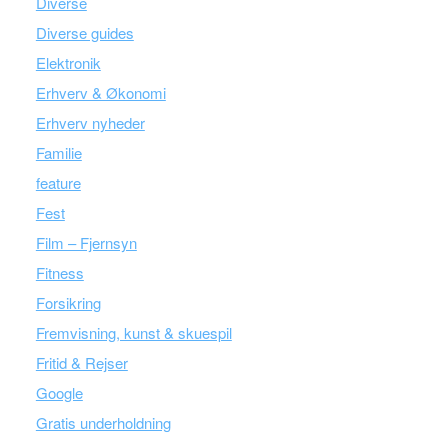
Diverse
Diverse guides
Elektronik
Erhverv & Økonomi
Erhverv nyheder
Familie
feature
Fest
Film – Fjernsyn
Fitness
Forsikring
Fremvisning, kunst & skuespil
Fritid & Rejser
Google
Gratis underholdning