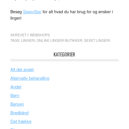
Besøg
SassyStar
for alt hvad du har brug for og ønsker i
lingeri
SKREVET I:
WEBSHOPS
TAGS:
LINGERI
,
ONLINE LINGERI BUTIKKER
,
SEXET LINGERI
KATEGORIER
Alt det andet
Alternativ behandling
Andet
Børn
Børsen
Bredbånd
Det frække