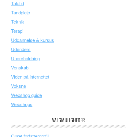
Taletid
Tandpleje
Teknik
Terapi
Uddannelse & kursus
Udendørs
Underholdning
Venskab
Viden på internettet
Voksne
Webshop guide
Webshops
VALGMULIGHEDER
Opret forfatterprofil