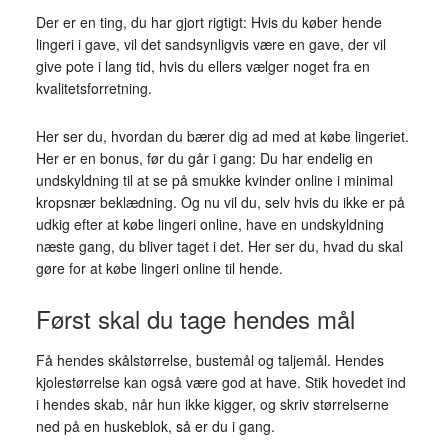
Der er en ting, du har gjort rigtigt: Hvis du køber hende
lingeri i gave, vil det sandsynligvis være en gave, der vil
give pote i lang tid, hvis du ellers vælger noget fra en
kvalitetsforretning.
Her ser du, hvordan du bærer dig ad med at købe lingeriet.
Her er en bonus, før du går i gang: Du har endelig en
undskyldning til at se på smukke kvinder online i minimal
kropsnær beklædning. Og nu vil du, selv hvis du ikke er på
udkig efter at købe lingeri online, have en undskyldning
næste gang, du bliver taget i det. Her ser du, hvad du skal
gøre for at købe lingeri online til hende.
Først skal du tage hendes mål
Få hendes skålstørrelse, bustemål og taljemål. Hendes
kjolestørrelse kan også være god at have. Stik hovedet ind
i hendes skab, når hun ikke kigger, og skriv størrelserne
ned på en huskeblok, så er du i gang.