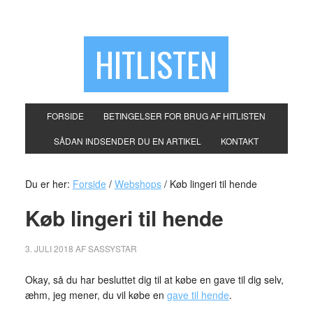
HITLISTEN
FORSIDE
BETINGELSER FOR BRUG AF HITLISTEN
SÅDAN INDSENDER DU EN ARTIKEL
KONTAKT
Du er her:
Forside
/
Webshops
/
Køb lingeri til hende
Køb lingeri til hende
3. JULI 2018
AF
SASSYSTAR
Okay, så du har besluttet dig til at købe en gave til dig selv,
æhm, jeg mener, du vil købe en
gave til hende
.