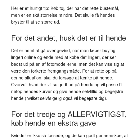
Her er et hurtigt tip: Køb tøj, der har det rette bustemål,
men er en skålstørrelse mindre. Det skulle få hendes
bryster til at se større ud.
For det andet, husk det er til hende
Det er nemt at gå over gevind, når man køber buying
lingeri online og ende med at købe det lingeri, der ser
bedst ud på en af fotomodellerne, men det kan vise sig at
være den forkerte fremgangsmåde. For at rette op på
denne situation, skal du forsøge at tænke på hende.
Overvej, hvad der vil se godt ud på hende og vil passe til
netop hendes kurver og give hende selvtillid og begejstre
hende (hvilket selvfølgelig også vil begejstre dig).
For det tredje og ALLERVIGTIGST,
køb hende en ekstra gave
Kvinder er ikke så tossede, og de kan godt gennemskue, at