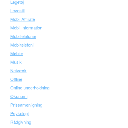
Legetøj
Levestil
Mobil Affiliate
Mobil Information
Mobiltelefoner
Mobiltelefoni
Møbler
Musik
Netværk
Offline
Online underholdning
Økonomi
Prissamenligning
Psykologi
Rådgivning