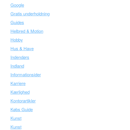
Google
Gratis underholdning
Guides
Helbred & Motion
Hobby
Hus & Have
Indendørs
Indland
Informationsider
Karriere
Kærlighed
Kontorartikler
Købs Guide
Kunst
Kunst