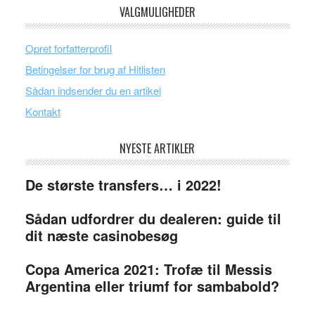
VALGMULIGHEDER
Opret forfatterprofil
Betingelser for brug af Hitlisten
Sådan indsender du en artikel
Kontakt
NYESTE ARTIKLER
De største transfers… i 2022!
Sådan udfordrer du dealeren: guide til
dit næste casinobesøg
Copa America 2021: Trofæ til Messis
Argentina eller triumf for sambabold?