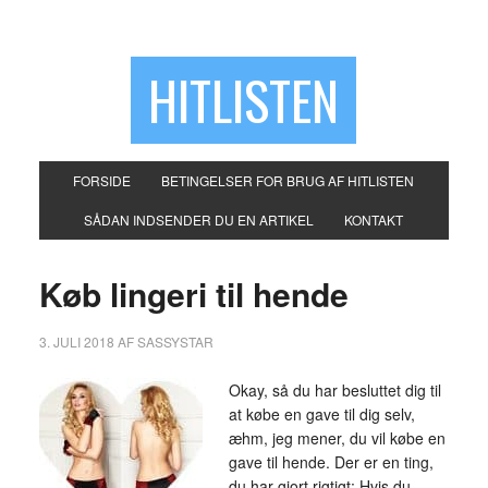
HITLISTEN
FORSIDE
BETINGELSER FOR BRUG AF HITLISTEN
SÅDAN INDSENDER DU EN ARTIKEL
KONTAKT
Køb lingeri til hende
3. JULI 2018
AF
SASSYSTAR
Okay, så du har besluttet dig til
at købe en gave til dig selv,
æhm, jeg mener, du vil købe en
gave til hende. Der er en ting,
du har gjort rigtigt: Hvis du