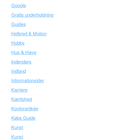
Google
Gratis underholdning
Guides
Helbred & Motion
Hobby
Hus & Have
Indendørs
Indland
Informationsider
Karriere
Kærlighed
Kontorartikler
Købs Guide
Kunst
Kunst