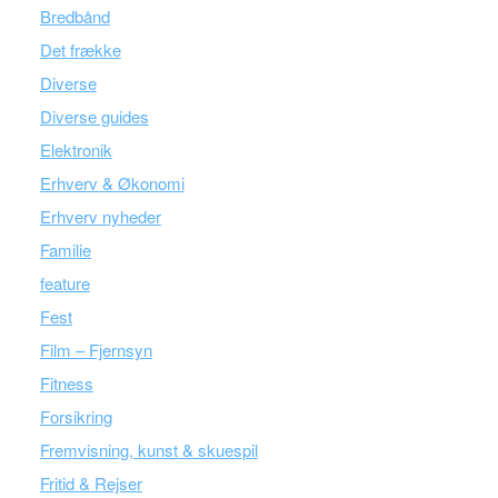
Bredbånd
Det frække
Diverse
Diverse guides
Elektronik
Erhverv & Økonomi
Erhverv nyheder
Familie
feature
Fest
Film – Fjernsyn
Fitness
Forsikring
Fremvisning, kunst & skuespil
Fritid & Rejser