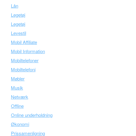
Lån
Legetøj
Legetøj
Levestil
Mobil Affiliate
Mobil Information
Mobiltelefoner
Mobiltelefoni
Møbler
Musik
Netværk
Offline
Online underholdning
Økonomi
Prissamenligning