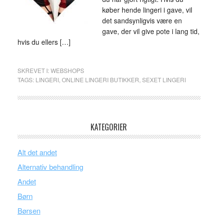
køber hende lingeri i gave, vil
det sandsynligvis være en
gave, der vil give pote i lang tid,
hvis du ellers […]
SKREVET I:
WEBSHOPS
TAGS:
LINGERI
,
ONLINE LINGERI BUTIKKER
,
SEXET LINGERI
KATEGORIER
Alt det andet
Alternativ behandling
Andet
Børn
Børsen