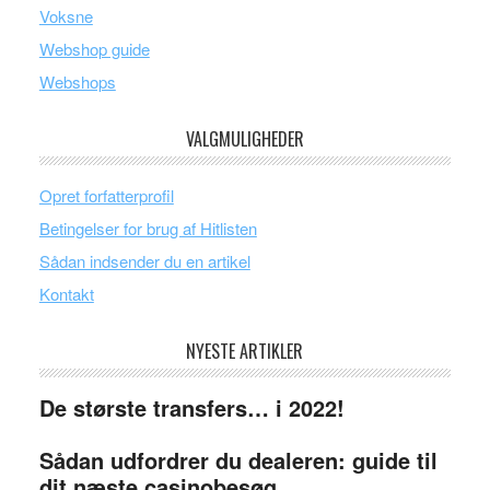
Voksne
Webshop guide
Webshops
VALGMULIGHEDER
Opret forfatterprofil
Betingelser for brug af Hitlisten
Sådan indsender du en artikel
Kontakt
NYESTE ARTIKLER
De største transfers… i 2022!
Sådan udfordrer du dealeren: guide til
dit næste casinobesøg