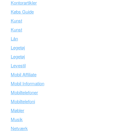
Kontorartikler
Købs Guide
Kunst
Kunst
Lån
Legetøj
Legetøj
Levestil
Mobil Affiliate
Mobil Information
Mobiltelefoner
Mobiltelefoni
Møbler
Musik
Netværk