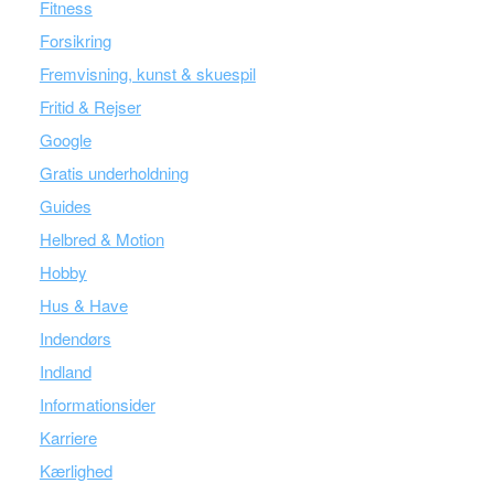
Fitness
Forsikring
Fremvisning, kunst & skuespil
Fritid & Rejser
Google
Gratis underholdning
Guides
Helbred & Motion
Hobby
Hus & Have
Indendørs
Indland
Informationsider
Karriere
Kærlighed