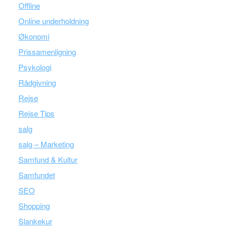
Offline
Online underholdning
Økonomi
Prissamenligning
Psykologi
Rådgivning
Rejse
Rejse Tips
salg
salg – Marketing
Samfund & Kultur
Samfundet
SEO
Shopping
Slankekur