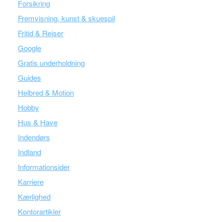
Forsikring
Fremvisning, kunst & skuespil
Fritid & Rejser
Google
Gratis underholdning
Guides
Helbred & Motion
Hobby
Hus & Have
Indendørs
Indland
Informationsider
Karriere
Kærlighed
Kontorartikler