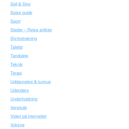
Spil & Sjov
Spise guide
Sport
Steder – Rejse artikler
Styrketræning
Taletid
Tandpleje
Teknik
Terapi
Uddannelse & kursus
Udendørs
Underholdning
Venskab
Viden på internettet
Voksne