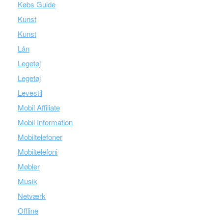
Købs Guide
Kunst
Kunst
Lån
Legetøj
Legetøj
Levestil
Mobil Affiliate
Mobil Information
Mobiltelefoner
Mobiltelefoni
Møbler
Musik
Netværk
Offline