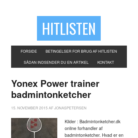
HITLISTEN
FORSIDE
BETINGELSER FOR BRUG AF HITLISTEN
SÅDAN INDSENDER DU EN ARTIKEL
KONTAKT
Yonex Power trainer
badmintonketcher
15. NOVEMBER 2015
AF
JONASPETERSEN
Kilder : Badmintonketcher.dk
online forhandler af
badmintonketcher. Hvad er en