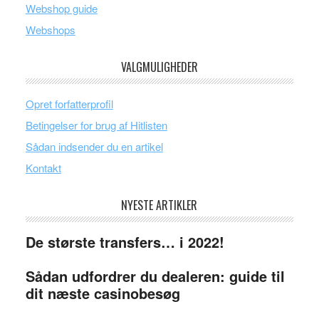
Webshop guide
Webshops
VALGMULIGHEDER
Opret forfatterprofil
Betingelser for brug af Hitlisten
Sådan indsender du en artikel
Kontakt
NYESTE ARTIKLER
De største transfers… i 2022!
Sådan udfordrer du dealeren: guide til
dit næste casinobesøg