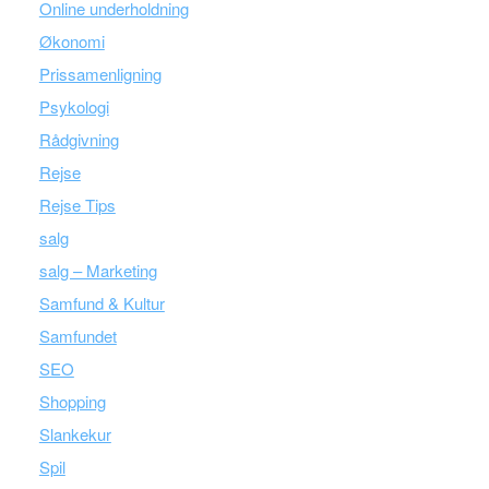
Online underholdning
Økonomi
Prissamenligning
Psykologi
Rådgivning
Rejse
Rejse Tips
salg
salg – Marketing
Samfund & Kultur
Samfundet
SEO
Shopping
Slankekur
Spil