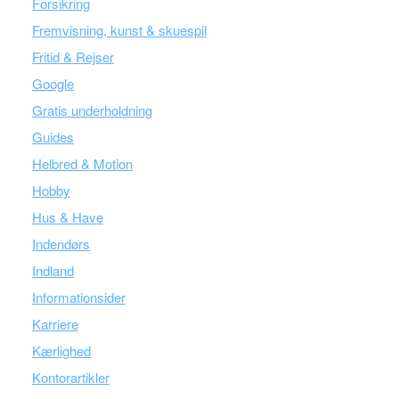
Forsikring
Fremvisning, kunst & skuespil
Fritid & Rejser
Google
Gratis underholdning
Guides
Helbred & Motion
Hobby
Hus & Have
Indendørs
Indland
Informationsider
Karriere
Kærlighed
Kontorartikler