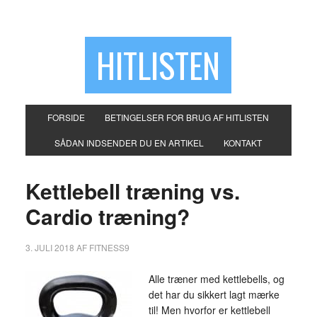
HITLISTEN
FORSIDE
BETINGELSER FOR BRUG AF HITLISTEN
SÅDAN INDSENDER DU EN ARTIKEL
KONTAKT
Kettlebell træning vs.
Cardio træning?
3. JULI 2018
AF
FITNESS9
Alle træner med kettlebells, og
det har du sikkert lagt mærke
til! Men hvorfor er kettlebell