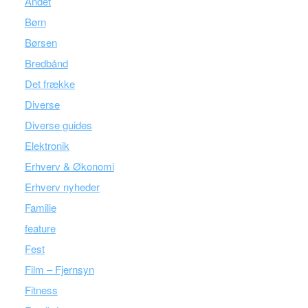
Andet
Børn
Børsen
Bredbånd
Det frække
Diverse
Diverse guides
Elektronik
Erhverv & Økonomi
Erhverv nyheder
Familie
feature
Fest
Film – Fjernsyn
Fitness